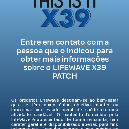
Entre em contato com a
pessoa que o indicou para
obter mais informações
sobre o LIFEWAVE X39
PATCH
Os produtos LifeWave destinam-se ao bem-estar
geral e têm como único objetivo manter ou
incentivar um estado geral de saúde ou uma
atividade saudável. O conteúdo fornecido pela
LifeWave é apresentado de forma resumida, tem
caráter geral e é disponibilizado apenas para fins