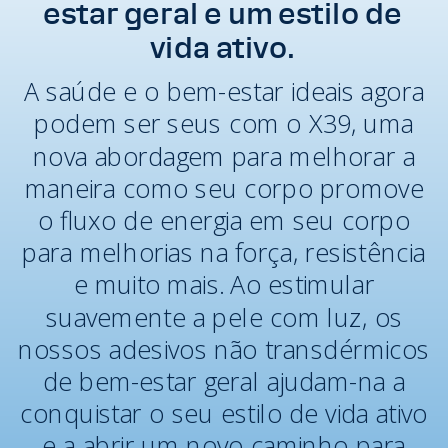
estar geral e um estilo de
vida ativo.
A saúde e o bem-estar ideais agora
podem ser seus com o X39, uma
nova abordagem para melhorar a
maneira como seu corpo promove
o fluxo de energia em seu corpo
para melhorias na força, resistência
e muito mais. Ao estimular
suavemente a pele com luz, os
nossos adesivos não transdérmicos
de bem-estar geral ajudam-na a
conquistar o seu estilo de vida ativo
e a abrir um novo caminho para