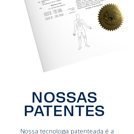
NOSSAS
PATENTES
Nossa tecnologia patenteada é a