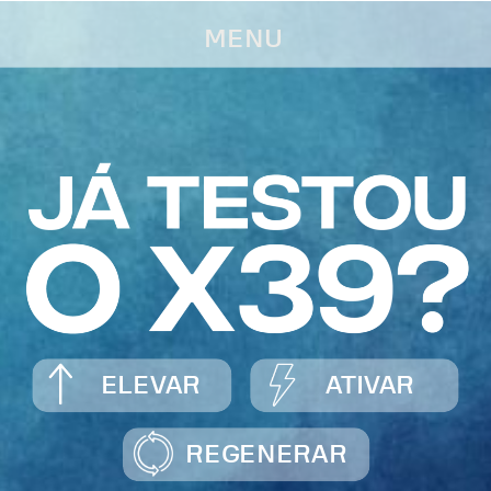
MENU
ELEVAR
ATIVAR
REGENERAR