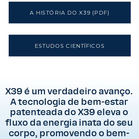
A HISTÓRIA DO X39 (PDF)
ESTUDOS CIENTÍFICOS
X39 é um verdadeiro avanço.
A tecnologia de bem-estar
patenteada do X39 eleva o
fluxo da energia inata do seu
corpo, promovendo o bem-