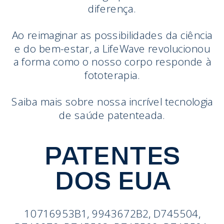
diferença.
Ao reimaginar as possibilidades da ciência
e do bem-estar, a LifeWave revolucionou
a forma como o nosso corpo responde à
fototerapia.
Saiba mais sobre nossa incrível tecnologia
de saúde patenteada.
PATENTES
DOS EUA
10716953B1, 9943672B2, D745504,